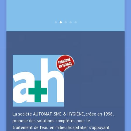
en médecine, chirurgie, obstétrique, EHPAD, SSIAD, et
HAD. Il dispose également de services spécifiques tels
que la réanimation et la surveillance continue ainsi que
d’un service de néonatologie de niveau 2B.
La société AUTOMATISME & HYGIÈNE, créée en 1996,
propose des solutions complètes pour le
traitement de l’eau en milieu hospitalier s’appuyant