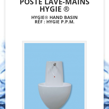
POSTE LAVE-MAINS
HYGIE ®
HYGIE® HAND BASIN
RÉF : HYGIE P.P.M.